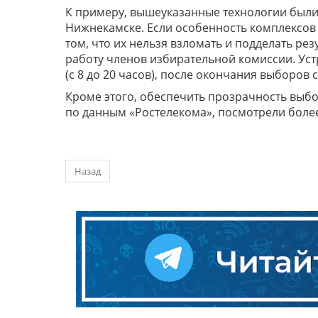
К примеру, вышеуказанные технологии были
Нижнекамске. Если особенность комплексов
том, что их нельзя взломать и подделать ре
работу членов избирательной комиссии. Ус
(с 8 до 20 часов), после окончания выборов
Кроме этого, обеспечить прозрачность выб
по данным «Ростелекома», посмотрели более 
Назад