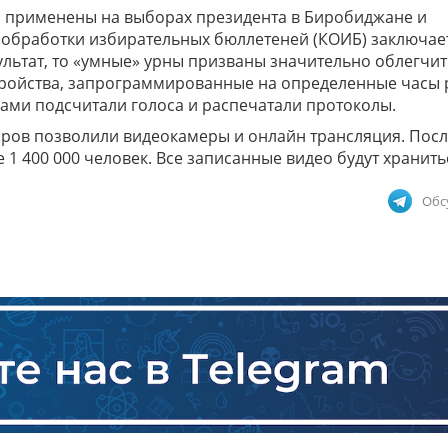
 применены на выборах президента в Биробиджане и
 обработки избирательных бюллетеней (КОИБ) заключае
зультат, то «умные» урны призваны значительно облегчит
тройства, запрограммированные на определенные часы
 сами подсчитали голоса и распечатали протоколы.
оров позволили видеокамеры и онлайн трансляция. Пос
1 400 000 человек. Все записанные видео будут хранить
Обс