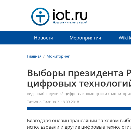
Новости
Мероприятия
Wiki 
Главная
/
Мониторинг
Выборы президента Р
цифровых технологи
видеонаблюдение
/
цифровые помощники
/
монитори
Татьяна Силина / 19.03.2018
Благодаря онлайн трансляции за ходом выбо
использовали и другие цифровые технологии