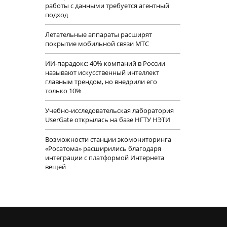
работы с данными требуется агентный
подход
Летательные аппараты расширят
покрытие мобильной связи МТС
ИИ-парадокс: 40% компаний в России
называют искусственный интеллект
главным трендом, но внедрили его
только 10%
Учебно-исследовательская лаборатория
UserGate открылась на базе НГТУ НЭТИ
Возможности станции экомониторинга
«Росатома» расширились благодаря
интеграции с платформой Интернета
вещей