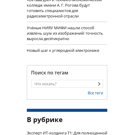
колледж имени А. Г. Рогова будут
готовить специалистов для
радиоэлектронной отрасли
Учëные НИЯУ МИФИ нашли способ
извлечь шум из изображений: точность
выросла десятикратно
Новый шаг к углеродной электронике
Поиск по тегам
Все теги
В рубрике
Эксперт ИТ-холдинга Т1: Для полноценной