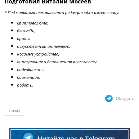
Подготовил Виталий Мосеев
* Под молодыми технологиями редакция iot.ru имеет ввиду:
криптовалюта;
блокчейн;
дроны;
искусственный интеллект;
носимые устройства;
виртуальная и дополненная реальность;
видеобанкинг;
биометрия;
роботы.
Обсудить
Назад