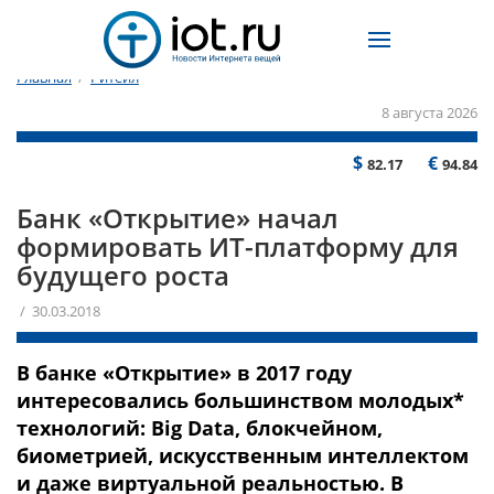
Главная
/
Ритейл
8 августа 2026
$
€
82.17
94.84
Банк «Открытие» начал
формировать ИТ-платформу для
будущего роста
/ 30.03.2018
В банке «Открытие» в 2017 году
интересовались большинством молодых*
технологий: Big Data, блокчейном,
биометрией, искусственным интеллектом
и даже виртуальной реальностью. В