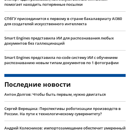
помогает находить потерянные посылки
СПбГУ присоединится к первому в стране бакалавриату AI360
для создателей искусственного интеллекта
Smart Engines представила ИИ для распознавания любых
документов без галлюцинаций
Smart Engines представила no-code систему ИИ с обучением
распознаванию новым типам документов по 1 фотографии
Последние новости
Антон Долгов: Чтобы быть первым, нужно двигаться
Сергей Верещака: Перспективы роботизации производств в
России. На пути к технологическому суверенитету?
Андрей Колесников: импортозамещение обеспечит умеренный