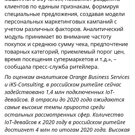
клиентов по единым признакам, формируя
специальные предложения, создавая модели
персональных маркетинговых кампаний с
учетом различных факторов. Аналитический
модуль принимает во внимание частоту
покупок и среднюю сумму чека, предпочтение
товарных категорий, приемлемый порог цен,
время посещения супермаркетов и т.д.», –
сообщала пресс-служба ритейлера.
По оценкам аналитиков Orange Business Services
и iKS-Consulting, в российском ритейле сейчас
задействовано 1,4 млн подключенных IoT-
девайсов. В отрасли до 2020 года ожидаются
самые высокие темпы прироста среди
остальных рассмотренных сфер. Количество
IoT-девайсов к 2020 году в российском ритейле
достигнет 4 млн по итогам 2020 года. Высокая