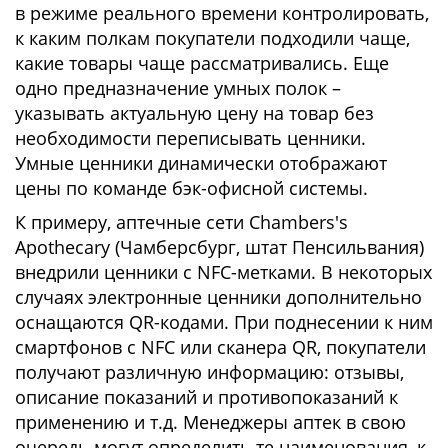
в режиме реального времени контролировать,
к каким полкам покупатели подходили чаще,
какие товары чаще рассматривались. Еще
одно предназначение умных полок –
указывать актуальную цену на товар без
необходимости переписывать ценники.
Умные ценники динамически отображают
цены по команде бэк-офисной системы.
К примеру, аптечные сети Chambers's
Apothecary (Чамберсбург, штат Пенсильвания)
внедрили ценники с NFC-метками. В некоторых
случаях электронные ценники дополнительно
оснащаются QR-кодами. При поднесении к ним
смартфонов с NFC или сканера QR, покупатели
получают различную информацию: отзывы,
описание показаний и противопоказаний к
применению и т.д. Менеджеры аптек в свою
очередь могут определить те наименования, к