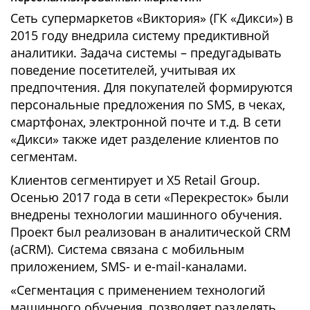
Сеть супермаркетов «Виктория» (ГК «Дикси») в
2015 году внедрила систему предиктивной
аналитики. Задача системы – предугадывать
поведение посетителей, учитывая их
предпочтения. Для покупателей формируются
персональные предложения по SMS, в чеках,
смартфонах, электронной почте и т.д. В сети
«Дикси» также идет разделение клиентов по
сегментам.
Клиентов сегментирует и X5 Retail Group.
Осенью 2017 года в сети «Перекресток» были
внедрены технологии машинного обучения.
Проект был реализован в аналитической CRM
(aCRM). Система связана с мобильным
приложением, SMS- и e-mail-каналами.
«Сегментация с применением технологий
машинного обучения, позволяет разделять