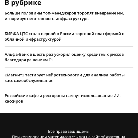
В рубрике
Больше половины топ-менеджеров торопят внедрение ИИ,
игнорируя неготовность инфраструктуры
БИРЖА ЦТС стала первой в России торговой платформой с
облачной инфраструктурой
Альфа-Банк в шесть раз ускорил оценку кредитных рисков
благодаря решениям Т1
«Магнит» тестирует нейротехнологии для анализа работы
касс самообслуживания
Российские кафе и рестораны начнут использование ИИ-
кассиров
Все права защищены.
При копировании материалов ссылка на сайт обязательна.