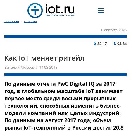
Главная
/
Ритейл
8 августа 2026
$
€
82.17
94.84
Как IoT меняет ритейл
Виталий Мосеев / 14.08.2018
По данным отчета PwC Digital IQ за 2017
год, в глобальном масштабе IoT занимает
первое место среди восьми прорывных
технологий, способных изменить бизнес-
модели компаний или целых индустрий.
По данным на август 2017 года, объем
рынка IoT-технологий в России достиг 20,8