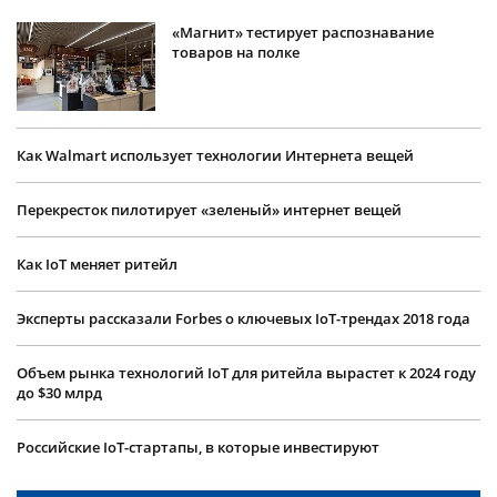
«Магнит» тестирует распознавание
товаров на полке
Как Walmart использует технологии Интернета вещей
Перекресток пилотирует «зеленый» интернет вещей
Как IoT меняет ритейл
Эксперты рассказали Forbes о ключевых IoT-трендах 2018 года
Объем рынка технологий IoT для ритейла вырастет к 2024 году
до $30 млрд
Российские IoT-стартапы, в которые инвестируют