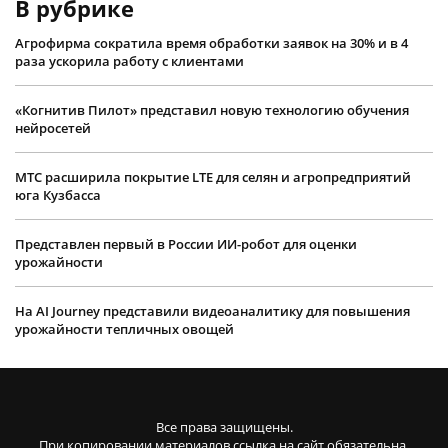
В рубрике
Агрофирма сократила время обработки заявок на 30% и в 4
раза ускорила работу с клиентами
«Когнитив Пилот» представил новую технологию обучения
нейросетей
МТС расширила покрытие LTE для селян и агропредприятий
юга Кузбасса
Представлен первый в России ИИ-робот для оценки
урожайности
На AI Journey представили видеоаналитику для повышения
урожайности тепличных овощей
Все права защищены.
При копировании материалов ссылка на сайт обязательна.