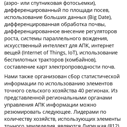
(аэро- или спутниковая фотосьемки),
дифференцированный по площади посев,
использование больших данных (Big Date),
дифференцированная обработка почвы,
дифференцированное внесение регуляторов
роста, системы параллельного вождения,
искусственный интеллект для АПК, интернет
вещей (Internet of Things, IoT), использование
беспилотных тракторов (комбайнов),
составление карт электропроводности почв.
Нами также организован сбор статистической
информации по использованию элементов
точного сельского хозяйства 40 регионах. Из
представленной региональными органами
управления АПК информации можно
резюмировать следующее. Лидерами по
количеству хозяйств, использующих элементы
точного земледелия, являются Липецкая (812),