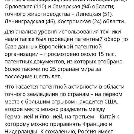
Орловская (110) и Самарская (94) области;
точного животноводства – Липецкая (51),
Ленинградская (46), Костромская (24) области.
Для анализа уровня использования техники
нами также был проведен патентный обзор по
базе данных Европейской патентной
организации – просмотрено около 15 тыс.
патентных документов, из которых отобрано
более тысячи по 25 странам мира за
последние шесть лет.
Что касается патентной активности в области
точного земледелия по странам – на первом
месте с большим отрывом находится США,
второе место можно разделить между
Германией и Японией, на третьем – Китай к
которому можно приравнять Францию и
Нидерланды. К сожалению, Россия имеет