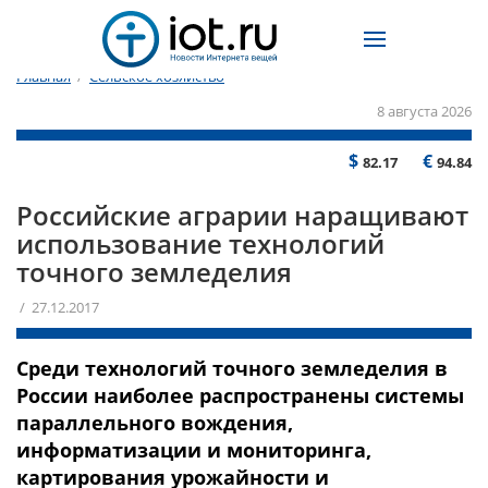
Главная
/
Сельское хозяйство
8 августа 2026
$
€
82.17
94.84
Российские аграрии наращивают
использование технологий
точного земледелия
/ 27.12.2017
Среди технологий точного земледелия в
России наиболее распространены системы
параллельного вождения,
информатизации и мониторинга,
картирования урожайности и