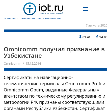
Главная
/
Транспортная телематика
7 августа 2026
$
€
81.41
94.06
Omnicomm получил признание в
Узбекистане
Omnicomm / 15.12.2014
Сертификаты на навигационно-
телематические терминалы Omnicomm Profi и
Omnicomm Optim, выданные Федеральным
агентством по техническому регулированию и
метрологии РФ, признаны соответствующими
органами Республики Узбекистан. Сертификат