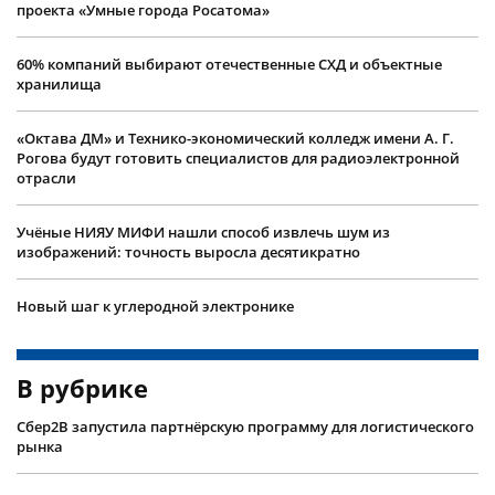
проекта «Умные города Росатома»
60% компаний выбирают отечественные СХД и объектные
хранилища
«Октава ДМ» и Технико-экономический колледж имени А. Г.
Рогова будут готовить специалистов для радиоэлектронной
отрасли
Учëные НИЯУ МИФИ нашли способ извлечь шум из
изображений: точность выросла десятикратно
Новый шаг к углеродной электронике
В рубрике
Сбер2B запустила партнёрскую программу для логистического
рынка