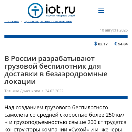
Главная
/
Транспортная телематика
10 августа 2026
$
€
82.17
94.84
В России разрабатывают
грузовой беспилотник для
доставки в безаэродромные
локации
Татьяна Даченкова / 24.02.2022
Над созданием грузового беспилотного
самолета со средней скоростью более 250 км/
ч и грузоподъемностью свыше 200 кг трудятся
конструкторы компании «Сухой» и инженеры