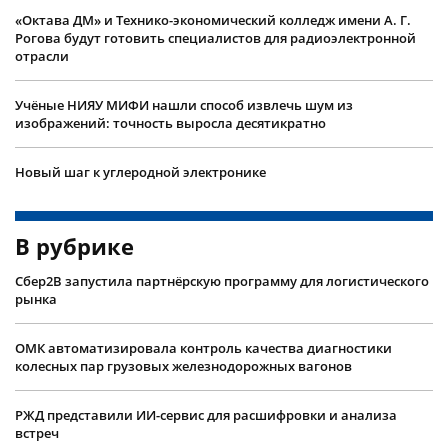
«Октава ДМ» и Технико-экономический колледж имени А. Г.
Рогова будут готовить специалистов для радиоэлектронной
отрасли
Учëные НИЯУ МИФИ нашли способ извлечь шум из
изображений: точность выросла десятикратно
Новый шаг к углеродной электронике
В рубрике
Сбер2B запустила партнёрскую программу для логистического
рынка
ОМК автоматизировала контроль качества диагностики
колесных пар грузовых железнодорожных вагонов
РЖД представили ИИ-сервис для расшифровки и анализа
встреч