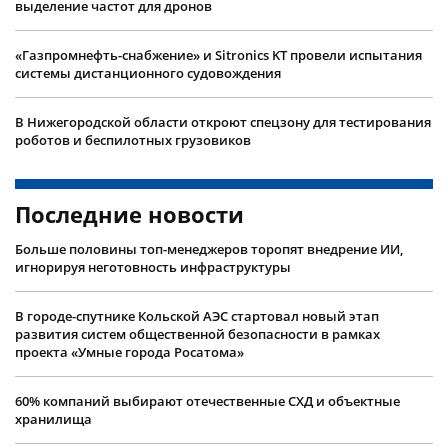
выделение частот для дронов
«Газпромнефть-снабжение» и Sitronics KT провели испытания
системы дистанционного судовождения
В Нижегородской области откроют спецзону для тестирования
роботов и беспилотных грузовиков
Последние новости
Больше половины топ-менеджеров торопят внедрение ИИ,
игнорируя неготовность инфраструктуры
В городе-спутнике Кольской АЭС стартовал новый этап
развития систем общественной безопасности в рамках
проекта «Умные города Росатома»
60% компаний выбирают отечественные СХД и объектные
хранилища