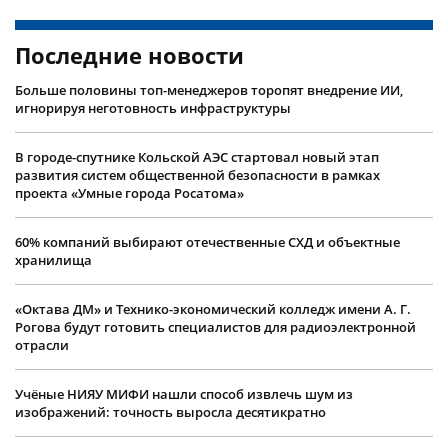
Последние новости
Больше половины топ-менеджеров торопят внедрение ИИ,
игнорируя неготовность инфраструктуры
В городе-спутнике Кольской АЭС стартовал новый этап
развития систем общественной безопасности в рамках
проекта «Умные города Росатома»
60% компаний выбирают отечественные СХД и объектные
хранилища
«Октава ДМ» и Технико-экономический колледж имени А. Г.
Рогова будут готовить специалистов для радиоэлектронной
отрасли
Учëные НИЯУ МИФИ нашли способ извлечь шум из
изображений: точность выросла десятикратно