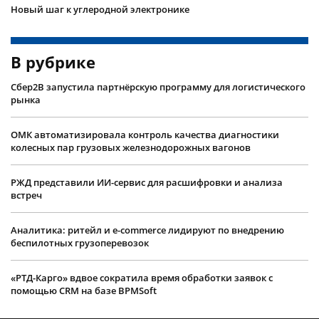
Новый шаг к углеродной электронике
В рубрике
Сбер2B запустила партнёрскую программу для логистического
рынка
ОМК автоматизировала контроль качества диагностики
колесных пар грузовых железнодорожных вагонов
РЖД представили ИИ-сервис для расшифровки и анализа
встреч
Аналитика: ритейл и e-commerce лидируют по внедрению
беспилотных грузоперевозок
«РТД-Карго» вдвое сократила время обработки заявок с
помощью CRM на базе BPMSoft