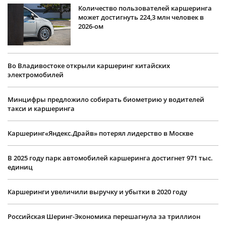
Количество пользователей каршеринга
может достигнуть 224,3 млн человек в
2026-ом
Во Владивостоке открыли каршеринг китайских
электромобилей
Минцифры предложило собирать биометрию у водителей
такси и каршеринга
Каршеринг«Яндекс.Драйв» потерял лидерство в Москве
В 2025 году парк автомобилей каршеринга достигнет 971 тыс.
единиц
Каршеринги увеличили выручку и убытки в 2020 году
Российская Шеринг-Экономика перешагнула за триллион