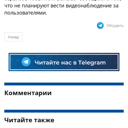
что не планируют вести видеонаблюдение за
пользователями.
Обсудить
Назад
Комментарии
Читайте также