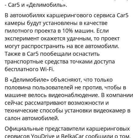
- Car5 и «Делимобиль».
В автомобилях каршерингового сервиса Car5
камеры будут установлены в качестве
пилотного проекта в 10% машин. Если
эксперимент окажется удачным, то проект
могут распространить на все автомобили.
Также в Car5 пообещали оснастить
транспортные средства точками доступа
бесплатного Wi-Fi.
В «Делимобиле» объясняют, что только
половина пользователей не против, чтобы в
машине велось видеонаблюдение. В компании
сейчас рассматривают возможности и
технические способы установки видеокамер в
салон автомобилей.
Официальные представители каршеринговых
сервисов YouDrive и BelkaCar сообщили о том,