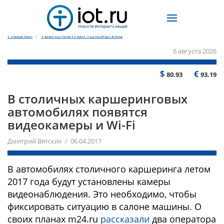
Главная
/
Транспортная телематика
6 августа 2026
$
€
80.93
93.19
В столичных каршеринговых
автомобилях появятся
видеокамеры и Wi-Fi
Дмитрий Вятских / 06.04.2017
В автомобилях столичного каршеринга летом
2017 года будут установлены камеры
видеонаблюдения. Это необходимо, чтобы
фиксировать ситуацию в салоне машины. О
своих планах m24.ru
рассказали
два оператора