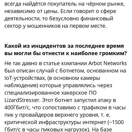
всегда найдётся покупатель на чёрном рынке,
независимо от цены. Если говорит о сфере
деятельности, то безусловно финансовый
сектор у мошенников на первом месте.
Какой из инцидентов за последнее время
вы могли бы отнести к наиболее громким?
Не так давно в статье компании Arbot Networks
был описан случай с ботнетом, основанном на
IoT-устройствах, (в основном камеры
наблюдения) которые управлялись через
специализированное хакерское ПО
LizardStresser. Этот ботнет запустил атаку в
400Гбит/с, что сопоставимо с трафиком в часы
пик у провайдеров верхнего уровня, т. е.
критической инфраструктуры интернет (~1500
Гбит/с в часы пиковых нагрузок). На базе