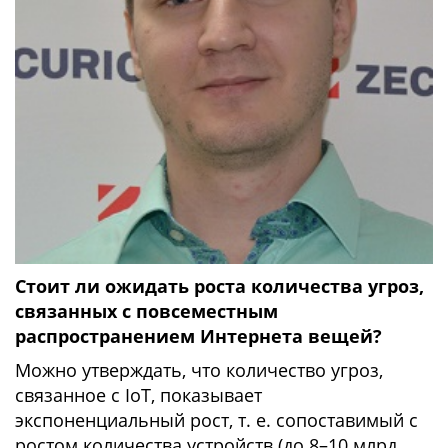
Стоит ли ожидать роста количества угроз,
связанных с повсеместным
распространением Интернета вещей?
Можно утверждать, что количество угроз,
связанное с IoT, показывает
экспоненциальный рост, т. е. сопоставимый с
ростом количества устройств (до 8–10 млрд