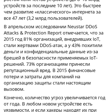
устройств за последние 10 лет). Это быстрее
чем развитие «классического» интернета за
все 47 лет (3,2 млрд пользователей).
В апрельском исследовании Neustar DDoS
Attacks & Protection Report отмечается, что за
2015 год 81% организаций, внедривших IoT,
стали жертвами DDoS‑атак, а у 43% похитили
деньги и конфиденциальные данные из-за
брешей в безопасности применяемых IoT-
решений. 73% организациям принесли
репутационный вред. В 2015 финансовые
потери и затраты для компаний на
организацию защиты стали настоящим
вызовом.
Конечно, количество угроз увеличивается год
от года. В любом новом устройстве есть
уязвимости, и если хакеры находят их при