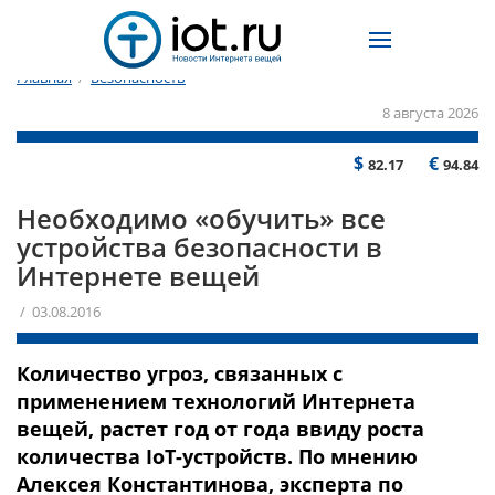
Главная
/
Безопасность
8 августа 2026
$
€
82.17
94.84
Необходимо «обучить» все
устройства безопасности в
Интернете вещей
/ 03.08.2016
Количество угроз, связанных с
применением технологий Интернета
вещей, растет год от года ввиду роста
количества IoT-устройств. По мнению
Алексея Константинова, эксперта по