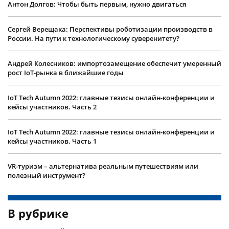
Антон Долгов: Чтобы быть первым, нужно двигаться
Сергей Верещака: Перспективы роботизации производств в
России. На пути к технологическому суверенитету?
Андрей Колесников: импортозамещение обеспечит умеренный
рост IoT-рынка в ближайшие годы
IoT Tech Autumn 2022: главные тезисы онлайн-конференции и
кейсы участников. Часть 2
IoT Tech Autumn 2022: главные тезисы онлайн-конференции и
кейсы участников. Часть 1
VR-туризм – альтернатива реальным путешествиям или
полезный инструмент?
В рубрике