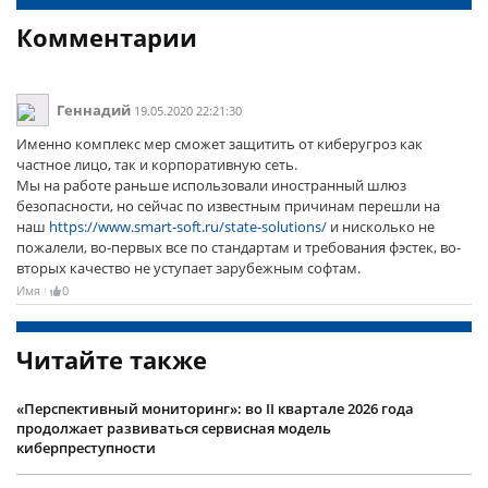
Комментарии
Геннадий
19.05.2020 22:21:30
Именно комплекс мер сможет защитить от киберугроз как
частное лицо, так и корпоративную сеть.
Мы на работе раньше использовали иностранный шлюз
безопасности, но сейчас по известным причинам перешли на
наш
https://www.smart-soft.ru/state-solutions/
и нисколько не
пожалели, во-первых все по стандартам и требования фэстек, во-
вторых качество не уступает зарубежным софтам.
Имя
0
Читайте также
«Перспективный мониторинг»: во II квартале 2026 года
продолжает развиваться сервисная модель
киберпреступности