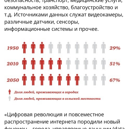
безопасность, транспорт, медицинские услуги,
коммунальное хозяйство, благоустройство и
т.д. Источниками данных служат видеокамеры,
различные датчики, сенсоры,
информационные системы и прочее.
«Цифровая революция и повсеместное
распространение интернета породили новый
феномен – города, управляемые данными (data