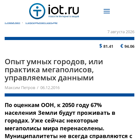
Главная
/
Городская среда
7 августа 2026
$
€
81.41
94.06
Опыт умных городов, или
практика мегаполисов,
управляемых данными
Максим Петров / 06.12.2016
По оценкам ООН, к 2050 году 67%
населения Земли будут проживать в
городах. Уже сейчас некоторые
мегаполисы мира перенаселены.
Муниципалитеты не всегда справляются с