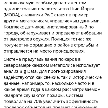
используемую особым департаментом
администрации правительства Нью-Йорка
(MODA), аналитики PwC ставят в пример
другим мегаполисам, управляемым данными.
Комплекс датчиков, инсталлированный по
городу, обнаруживает и определяет вибрации
от выстрелов оружия. Полиция тотчас же
получает информацию о районе стрельбы и
отправляется на место происшествия.
Система предугадывания пожаров в
североамериканском мегаполисе использует
анализ Big Data. Для прогнозирования
задействуются как свежие, так и исторические
данные, например, то, насколько часто и в
какое время года в каждом рассматриваемом
квадрате случаются пожары. Система
позволила на 70% увеличить эффективность
проверок объектов на предмет соблюдения