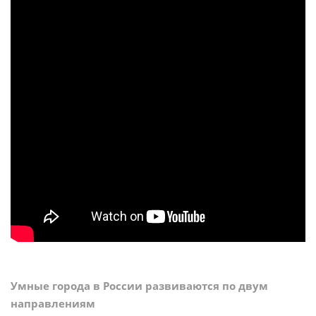
Умные города в России развиваются по двум
направлениям