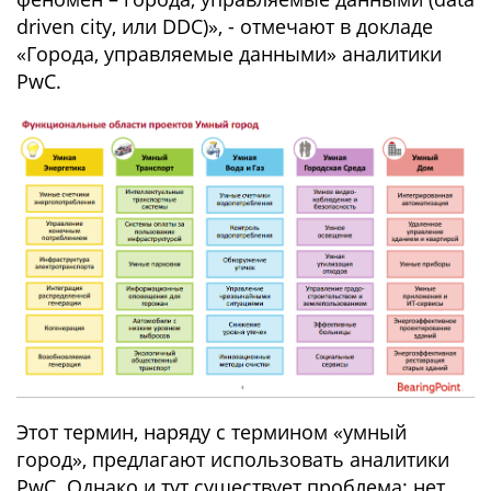
driven city, или DDC)», - отмечают в докладе
«Города, управляемые данными» аналитики
PwC.
Этот термин, наряду с термином «умный
город», предлагают использовать аналитики
PwC. Однако и тут существует проблема: нет