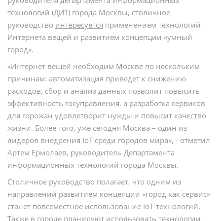
руководителя департамента информационных
технологий (ДИТ) города Москвы, столичное
руководство
интересуется
применением технологий
Интернета вещей и развитием концепции «умный
город».
«Интернет вещей необходим Москве по нескольким
причинам: автоматизация приведет к снижению
расходов, сбор и анализ данных позволит повысить
эффективность госуправления, а разработка сервисов
для горожан удовлетворит нужды и повысит качество
жизни. Более того, уже сегодня Москва – один из
лидеров внедрения IoT среди городов мира», - отметил
Артем Ермолаев, руководитель Департамента
информационных технологий города Москвы.
Столичное руководство полагает, что одним из
направлений развитием концепции «город как сервис»
станет повсеместное использование IoT-технологий.
Также в городе планируют использовать технологии