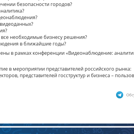
ечении безопасности городов?
аналитика?
идеонаблюдения?
 видеоданных?
ия?
ь все необходимые бизнесу решения?
блюдения в ближайшие годы?
рены в рамках конференции «Видеонаблюдение: аналити
тие в мероприятии представителей российского рынка:
кторов, представителей госструктур и бизнеса – пользо
Обс