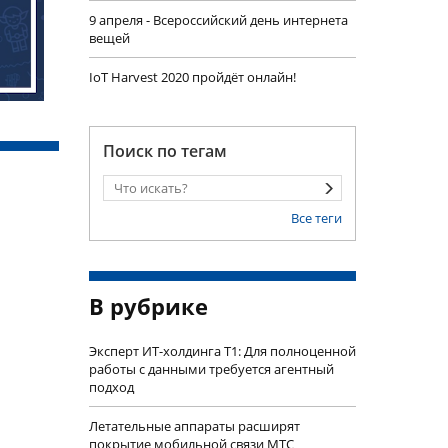
9 апреля - Всероссийский день интернета
вещей
IoT Harvest 2020 пройдёт онлайн!
Поиск по тегам
Все теги
В рубрике
Эксперт ИТ-холдинга Т1: Для полноценной
работы с данными требуется агентный
подход
Летательные аппараты расширят
покрытие мобильной связи МТС