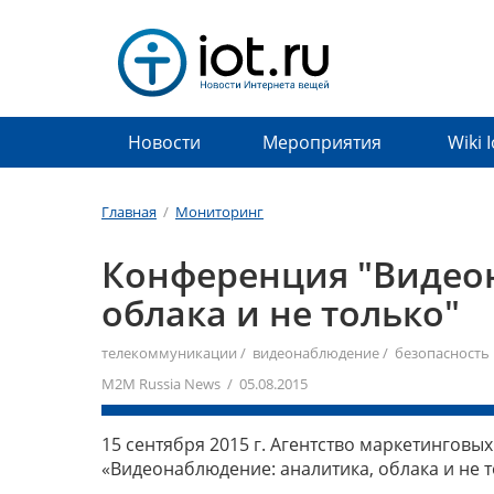
Новости
Мероприятия
Wiki 
Главная
/
Мониторинг
Конференция "Видео
облака и не только"
телекоммуникации
/
видеонаблюдение
/
безопасность
M2M Russia News / 05.08.2015
15 сентября 2015 г. Агентство маркетингов
«Видеонаблюдение: аналитика, облака и не т