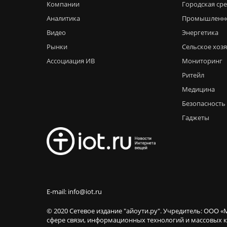
Компании
Городская ср
Аналитика
Промышленн
Видео
Энергетика
Рынки
Сельское хоз
Ассоциация ИВ
Мониторинг
Ритейл
Медицина
Безопасность
Гаджеты
E-mail: info@iot.ru
© 2020 Сетевое издание "айоути.ру". Учредитель: ООО «
сфере связи, информационных технологий и массовы