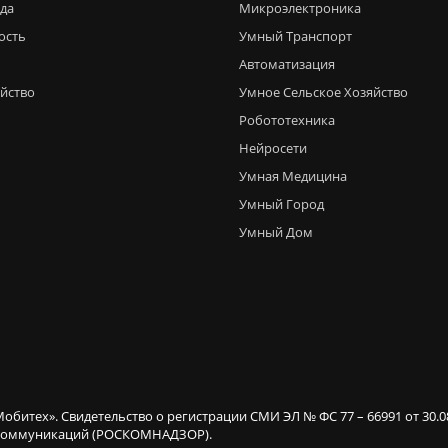
еда
Микроэлектроника
ость
Умный Транспорт
Автоматизация
яйство
Умное Сельское Хозяйство
Робототехника
Нейросети
Умная Медицина
Умный Город
Умный Дом
Мобитех». Свидетельство о регистрации СМИ ЭЛ № ФС 77 – 66991 от 30.
х коммуникаций (РОСКОМНАДЗОР).