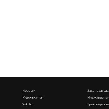
Новости
Законодатель
Мероприятия
Индустриальн
Wiki IoT
Транспортная