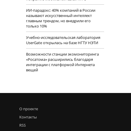
ИИ-парадокс: 40% компаний в России
называют искусственный интеллект
главным трендом, но внедрили его
только 10%
Учебно-исследовательская лаборатория
UserGate открылась на базе НГТУ НЭТИ
Возможности станции экомониторинга
«Росатома» расширились благодаря
интеграции с платформой Интернета
вещей
О проекте
Контакты
RSS