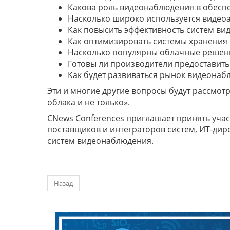
Какова роль видеонаблюдения в обесп
Насколько широко используется видео
Как повысить эффективность систем в
Как оптимизировать системы хранения
Насколько популярны облачные решен
Готовы ли производители предоставит
Как будет развиваться рынок видеона
Эти и многие другие вопросы будут рассмот
облака и не только».
CNews Conferences приглашает принять учас
поставщиков и интеграторов систем, ИТ-дире
систем видеонаблюдения.
Назад