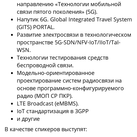
направлению «Технологии мобильной
связи пятого поколения» (5G).
Напутик 6G. Global Integrated Travel System
(GITS) PORTAL.
Развитие электросвязи в технологическом
пространстве 5G-SDN/NFV-IoT/IIoT/TaI-
WSN.
Технологии тестирования средств
беспроводной связи.
Модельно-ориентированное
проектирование систем радиосвязи на
основе программно-конфигурируемого
радио (МОП СР ПКР).
LTE Broadcast (eMBMS).
IoT стандартизация в 3GPP
и другие
В качестве спикеров выступят: