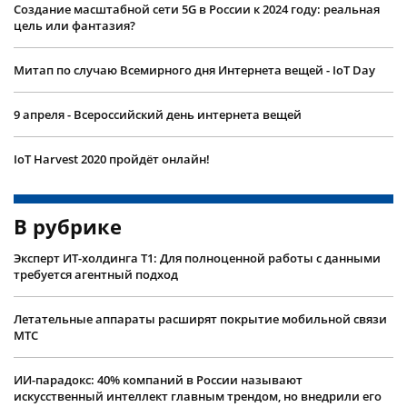
Создание масштабной сети 5G в России к 2024 году: реальная
цель или фантазия?
Митап по случаю Всемирного дня Интернета вещей - IoT Day
9 апреля - Всероссийский день интернета вещей
IoT Harvest 2020 пройдёт онлайн!
В рубрике
Эксперт ИТ-холдинга Т1: Для полноценной работы с данными
требуется агентный подход
Летательные аппараты расширят покрытие мобильной связи
МТС
ИИ-парадокс: 40% компаний в России называют
искусственный интеллект главным трендом, но внедрили его