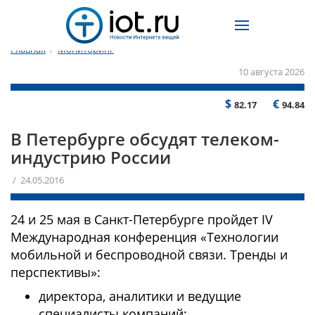
Главная
/
Мониторинг
10 августа 2026
$
€
82.17
94.84
В Петербурге обсудят телеком-
индустрию России
/ 24.05.2016
24 и 25 мая в Санкт-Петербурге пройдет IV
Международная конференция «Технологии
мобильной и беспроводной связи. Тренды и
перспективы»:
директора, аналитики и ведущие
специалисты компаний;