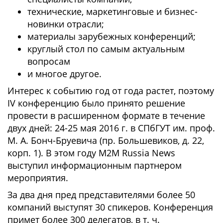
технические, маркетинговые и бизнес-
новинки отрасли;
материалы зарубежных конференций;
круглый стол по самым актуальным
вопросам
и многое другое.
Интерес к событию год от года растет, поэтому
IV конференцию было принято решение
провести в расширенном формате в течение
двух дней: 24-25 мая 2016 г. в СПбГУТ им. проф.
М. А. Бонч-Бруевича (пр. Большевиков, д. 22,
корп. 1). В этом году M2M Russia News
выступил информационным партнером
мероприятия.
За два дня пред представителями более 50
компаний выступят 30 спикеров. Конференция
примет более 300 делегатов, в т. ч.