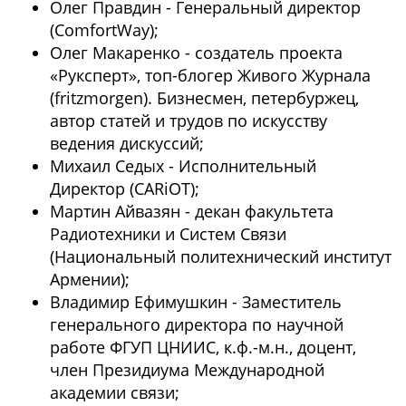
Олег Правдин - Генеральный директор
(ComfortWay);
Олег Макаренко - создатель проекта
«Руксперт», топ-блогер Живого Журнала
(fritzmorgen). Бизнесмен, петербуржец,
автор статей и трудов по искусству
ведения дискуссий;
Михаил Седых - Исполнительный
Директор (CARiOT);
Мартин Айвазян - декан факультета
Радиотехники и Систем Связи
(Национальный политехнический институт
Армении);
Владимир Ефимушкин - Заместитель
генерального директора по научной
работе ФГУП ЦНИИС, к.ф.-м.н., доцент,
член Президиума Международной
академии связи;