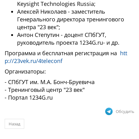
Keysight Technologies Russia;
Алексей Николаев - заместитель
Генерального директора тренингового
центра "23 век";
Антон Степутин - доцент СПбГУТ,
руководитель проекта 1234G.ru- и др.
Программа и бесплатная регистрация на
htt
p://23vek.ru/4teleconf
Организаторы:
- СПбГУТ им. М.А. Бонч-Бруевича
- Тренинговый центр "23 век"
- Портал 1234G.ru
Обсудить
Назад