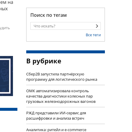
чем на
сных
Поиск по тегам
удить
Все теги
В рубрике
Сбер2B запустила партнёрскую
программу для логистического рынка
ОМК автоматизировала контроль
качества диагностики колесных пар
грузовых железнодорожных вагонов
РЖД представили ИИ-сервис для
расшифровки и анализа встреч
Аналитика: ритейл и e-commerce