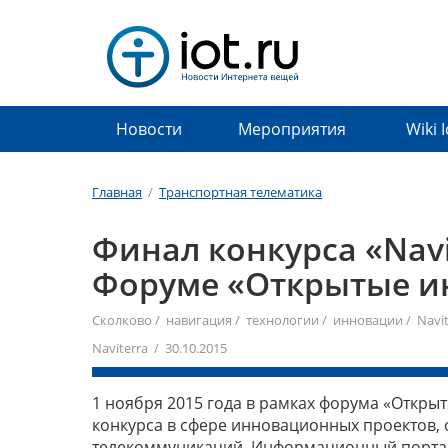
Новости
Мероприятия
Wiki 
Главная
/
Транспортная телематика
Финал конкурса «Navit
Форуме «Открытые и
Сколково
/
навигация
/
технологии
/
инновации
/
Navi
Naviterra / 30.10.2015
1 ноября 2015 года в рамках форума «Откр
конкурса в сфере инновационных проектов,
телекоммуникаций. Информационный портал