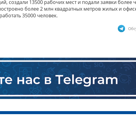
ий, создали 13500 рабочих мест и подали заявки более 
т построено более 2 млн квадратных метров жилых и офи
аботать 35000 человек.
Обс