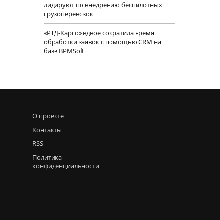
лидируют по внедрению беспилотных
грузоперевозок
«РТД-Карго» вдвое сократила время
обработки заявок с помощью CRM на
базе BPMSoft
О проекте
Контакты
RSS
Политика
конфиденциальности