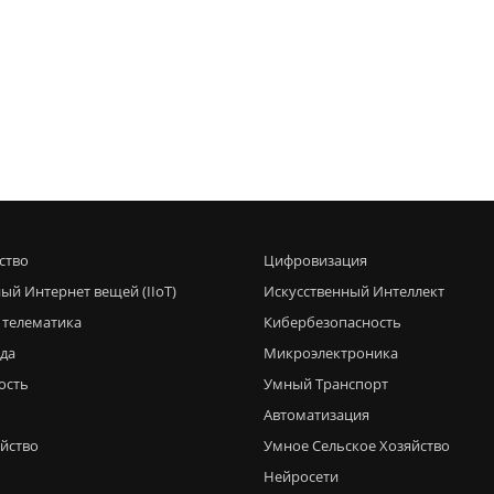
ство
Цифровизация
ый Интернет вещей (IIoT)
Искусственный Интеллект
 телематика
Кибербезопасность
еда
Микроэлектроника
ость
Умный Транспорт
Автоматизация
яйство
Умное Сельское Хозяйство
Нейросети