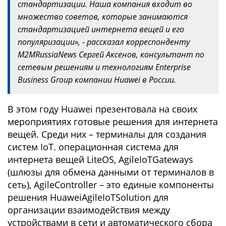
стандартизации. Наша компания входит во
множество советов, которые занимаются
стандартизацией интернета вещей и его
популяризации», - рассказал корреспонденту
M2MRussiaNews Сергей Аксенов, консультант по
сетевым решениям и технологиям Enterprise
Business Group компании Huawei в России.
В этом году Huawei презентовала на своих
мероприятиях готовые решения для интернета
вещей. Среди них – терминалы для создания
систем IoT. операционная система для
интернета вещей LiteOS, AgileIoTGateways
(шлюзы для обмена данными от терминалов в
сеть), AgileController – это единые компоненты
решения HuaweiAgileIoTSolution для
организации взаимодействия между
устройствами в сети и автоматического сбора