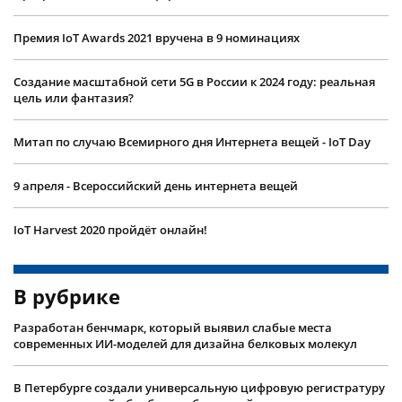
Премия IoT Awards 2021 вручена в 9 номинациях
Создание масштабной сети 5G в России к 2024 году: реальная
цель или фантазия?
Митап по случаю Всемирного дня Интернета вещей - IoT Day
9 апреля - Всероссийский день интернета вещей
IoT Harvest 2020 пройдёт онлайн!
В рубрике
Разработан бенчмарк, который выявил слабые места
современных ИИ-моделей для дизайна белковых молекул
В Петербурге создали универсальную цифровую регистратуру