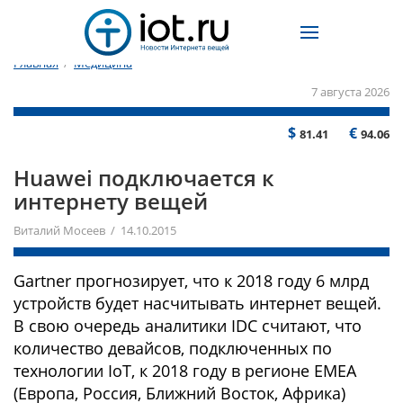
Главная
/
Медицина
7 августа 2026
$
€
81.41
94.06
Huawei подключается к
интернету вещей
Виталий Мосеев / 14.10.2015
Gartner прогнозирует, что к 2018 году 6 млрд
устройств будет насчитывать интернет вещей.
В свою очередь аналитики IDC считают, что
количество девайсов, подключенных по
технологии IoT, к 2018 году в регионе ЕМЕА
(Европа, Россия, Ближний Восток, Африка)