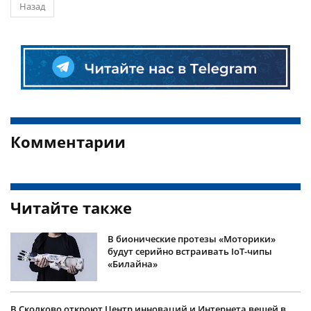
Назад
Комментарии
Читайте также
В бионические протезы «Моторики»
будут серийно встраивать IoT-чипы
«Билайна»
В Сколково откроют Центр инноваций и Интернета вещей в