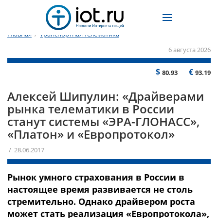
Главная
/
Транспортная телематика
6 августа 2026
$
€
80.93
93.19
Алексей Шипулин: «Драйверами
рынка телематики в России
станут системы «ЭРА-ГЛОНАСС»,
«Платон» и «Европротокол»
/ 28.06.2017
Рынок умного страхования в России в
настоящее время развивается не столь
стремительно. Однако драйвером роста
может стать реализация «Европротокола»,