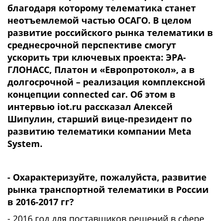
благодаря которому телематика станет
неотъемлемой частью ОСАГО. В целом
развитие российского рынка телематики в
среднесрочной перспективе смогут
ускорить три ключевых проекта: ЭРА-
ГЛОНАСС, Платон и «Европротокол», а в
долгосрочной – реализация комплексной
концепции connected car. Об этом в
интервью iot.ru рассказал Алексей
Шипулин, старший вице-президент по
развитию телематики компании Meta
System.
- Охарактеризуйте, пожалуйста, развитие
рынка транспортной телематики в России
в 2016-2017 гг?
- 2016 год для поставщиков решений в сфере