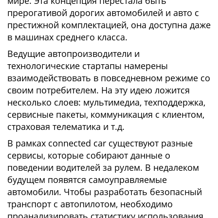
мире. Эта концепция перестала быть
прерогативой дорогих автомобилей и авто с
престижной комплектацией, она доступна даже
в машинах среднего класса.
Ведущие автопроизводители и
технологические стартапы намерены
взаимодействовать в повседневном режиме со
своим потребителем. На эту идею ложится
несколько слоев: мультимедиа, техподдержка,
сервисные пакеты, коммуникация с клиентом,
страховая телематика и т.д.
В рамках connected car существуют разные
сервисы, которые собирают данные о
поведении водителей за рулем. В недалеком
будущем появятся самоуправляемые
автомобили. Чтобы разработать безопасный
транспорт с автопилотом, необходимо
проанализировать статистику использования