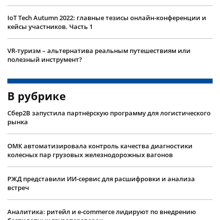
IoT Tech Autumn 2022: главные тезисы онлайн-конференции и
кейсы участников. Часть 1
VR-туризм – альтернатива реальным путешествиям или
полезный инструмент?
В рубрике
Сбер2B запустила партнёрскую программу для логистического
рынка
ОМК автоматизировала контроль качества диагностики
колесных пар грузовых железнодорожных вагонов
РЖД представили ИИ-сервис для расшифровки и анализа
встреч
Аналитика: ритейл и e-commerce лидируют по внедрению