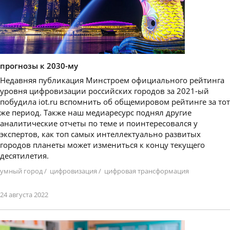
прогнозы к 2030-му
Недавняя публикация Минстроем официального рейтинга
уровня цифровизации российских городов за 2021-ый
побудила iot.ru вспомнить об общемировом рейтинге за тот
же период. Также наш медиаресурс поднял другие
аналитические отчеты по теме и поинтересовался у
экспертов, как топ самых интеллектуально развитых
городов планеты может измениться к концу текущего
десятилетия.
умный город
/
цифровизация
/
цифровая трансформация
24 августа 2022