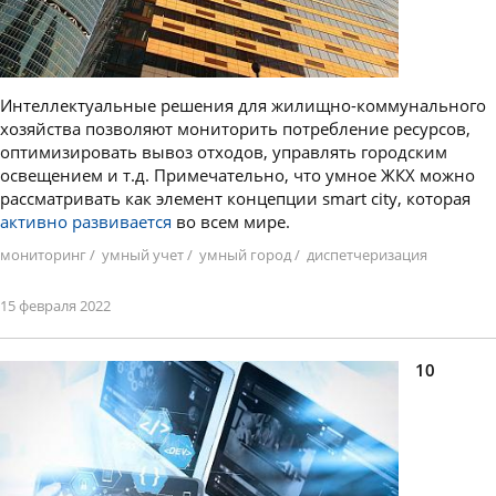
Интеллектуальные решения для жилищно-коммунального
хозяйства позволяют мониторить потребление ресурсов,
оптимизировать вывоз отходов, управлять городским
освещением и т.д. Примечательно, что умное ЖКХ можно
рассматривать как элемент концепции smart city, которая
активно развивается
во всем мире.
мониторинг
/
умный учет
/
умный город
/
диспетчеризация
15 февраля 2022
10