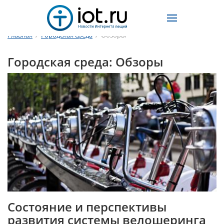
Главная
/
Городская среда
/
Обзоры
Городская среда: Обзоры
Состояние и перспективы
развития системы велошеринга