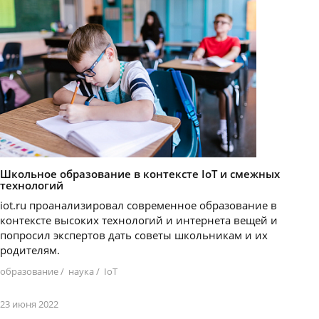
Школьное образование в контексте IoT и смежных
технологий
iot.ru проанализировал современное образование в
контексте высоких технологий и интернета вещей и
попросил экспертов дать советы школьникам и их
родителям.
образование
/
наука
/
IoT
23 июня 2022