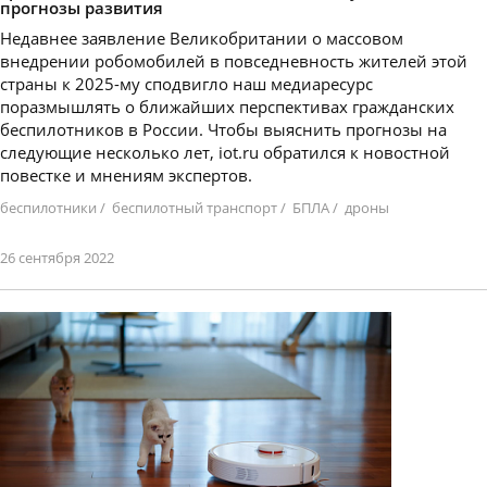
прогнозы развития
Недавнее заявление Великобритании о массовом
внедрении робомобилей в повседневность жителей этой
страны к 2025-му сподвигло наш медиаресурс
поразмышлять о ближайших перспективах гражданских
беспилотников в России. Чтобы выяснить прогнозы на
следующие несколько лет, iot.ru обратился к новостной
повестке и мнениям экспертов.
беспилотники
/
беспилотный транспорт
/
БПЛА
/
дроны
26 сентября 2022