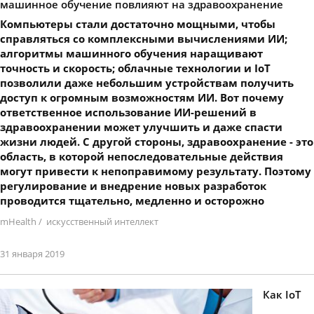
машинное обучение повлияют на здравоохранение
Компьютеры стали достаточно мощными, чтобы
справляться со комплексными вычислениями ИИ;
алгоритмы машинного обучения наращивают
точность и скорость; облачные технологии и IoT
позволили даже небольшим устройствам получить
доступ к огромным возможностям ИИ. Вот почему
ответственное использование ИИ-решений в
здравоохранении может улучшить и даже спасти
жизни людей. С другой стороны, здравоохранение - это
область, в которой непоследовательные действия
могут привести к непоправимому результату. Поэтому
регулирование и внедрение новых разработок
проводится тщательно, медленно и осторожно
mHealth
/
искусственный интеллект
31 января 2019
Как IoT