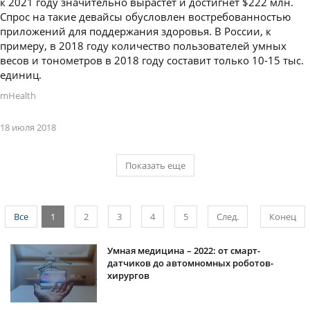
к 2021 году значительно вырастет и достигнет $222 млн.
Спрос на такие девайсы обусловлен востребованностью
приложений для поддержания здоровья. В России, к
примеру, в 2018 году количество пользователей умных
весов и тонометров в 2018 году составит только 10-15 тыс.
единиц.
mHealth
18 июля 2018
Показать еще
Все
1
2
3
4
5
След.
Конец
Умная медицина – 2022: от смарт-
датчиков до автомномных роботов-
хирургов