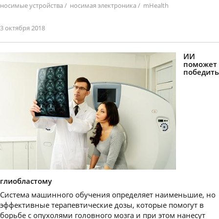
носимые устройства
/
носимая электроника
/
mHealth
3 октября 2018
ИИ
поможет
победить
глиобластому
Система машинного обучения определяет наименьшие, но
эффективные терапевтические дозы, которые помогут в
борьбе с опухолями головного мозга и при этом нанесут