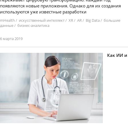
появляются новые приложения. Однако для их создания
используются уже известные разработки
mHealth
/
искусственный интеллект
/
XR
/
AR
/
Big Data
/
большие
данные
/
бизнес-аналитика
6 марта 2019
Как ИИ и