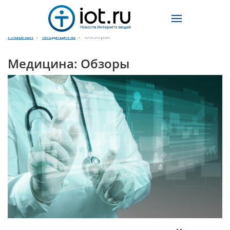
Главная
/
Медицина
/
Обзоры
Медицина: Обзоры