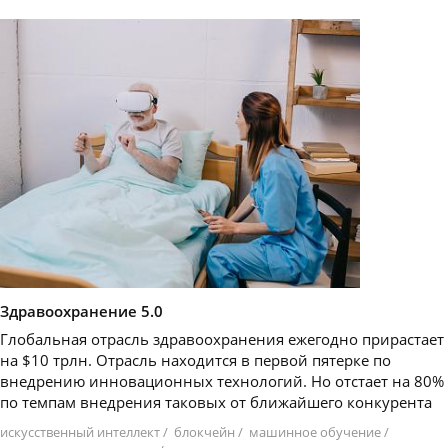
Здравоохранение 5.0
Глобальная отрасль здравоохранения ежегодно прирастает
на $10 трлн. Отрасль находится в первой пятерке по
внедрению инновационных технологий. Но отстает на 80%
по темпам внедрения таковых от ближайшего конкурента
искусственный интеллект
/
блокчейн
/
машинное обучение
/