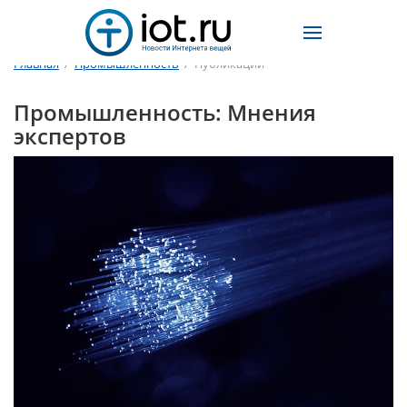
Главная
/
Промышленность
/
Публикации
Промышленность: Мнения
экспертов