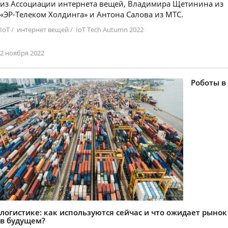
из Ассоциации интернета вещей, Владимира Щетинина из
«ЭР-Телеком Холдинга» и Антона Салова из МТС.
IoT
/
интернет вещей
/
IoT Tech Autumn 2022
2 ноября 2022
Роботы в
логистике: как используются сейчас и что ожидает рынок
в будущем?