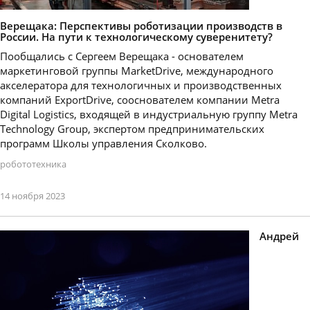
Верещака: Перспективы роботизации производств в
России. На пути к технологическому суверенитету?
Пообщались с Сергеем Верещака - основателем
маркетинговой группы MarketDrive, международного
акселератора для технологичных и производственных
компаний ExportDrive, сооснователем компании Metra
Digital Logistics, входящей в индустриальную группу Metra
Technology Group, экспертом предпринимательских
программ Школы управления Сколково.
робототехника
14 ноября 2023
Андрей