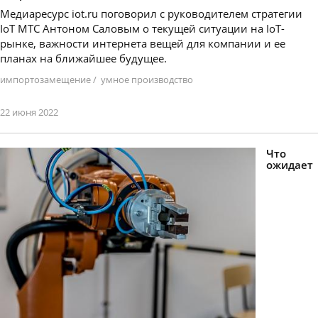
Медиаресурс iot.ru поговорил с руководителем стратегии
IoT МТС Антоном Саловым о текущей ситуации на IoT-
рынке, важности интернета вещей для компании и ее
планах на ближайшее будущее.
импортозамещение
/
умное производство
22 июня 2022
Что
ожидает