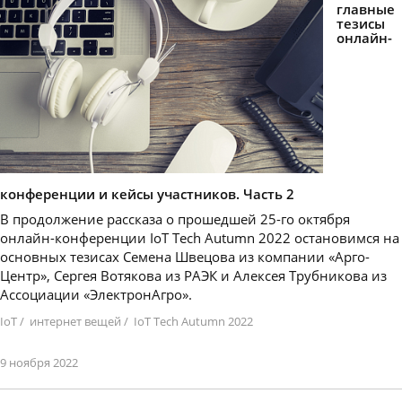
главные
тезисы
онлайн-
конференции и кейсы участников. Часть 2
В продолжение рассказа о прошедшей 25-го октября
онлайн-конференции IoT Tech Autumn 2022 остановимся на
основных тезисах Семена Швецова из компании «Арго-
Центр», Сергея Вотякова из РАЭК и Алексея Трубникова из
Ассоциации «ЭлектронАгро».
IoT
/
интернет вещей
/
IoT Tech Autumn 2022
9 ноября 2022