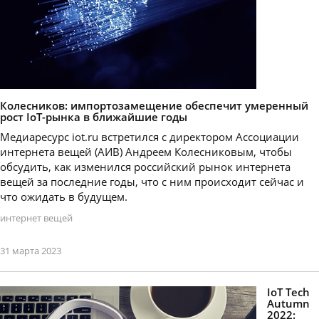
Колесников: импортозамещение обеспечит умеренный
рост IoT-рынка в ближайшие годы
Медиаресурс iot.ru встретился с директором Ассоциации
интернета вещей (АИВ) Андреем Колесниковым, чтобы
обсудить, как изменился российский рынок интернета
вещей за последние годы, что с ним происходит сейчас и
что ожидать в будущем.
интернет вещей
31 марта 2023
IoT Tech
Autumn
2022: