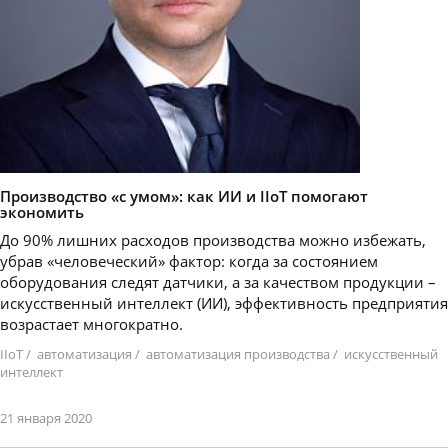
Производство «с умом»: как ИИ и IIoT помогают
экономить
До 90% лишних расходов производства можно избежать,
убрав «человеческий» фактор: когда за состоянием
оборудования следят датчики, а за качеством продукции –
искусственный интеллект (ИИ), эффективность предприятия
возрастает многократно.
IIoT
/
автоматизация
/
автоматизация производства
/
искусственный
интеллект
21 января 2020